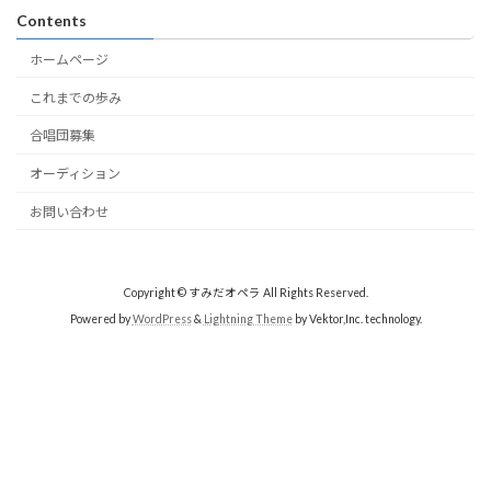
Contents
ホームページ
これまでの歩み
合唱団募集
オーディション
お問い合わせ
Copyright © すみだオペラ All Rights Reserved.
Powered by
WordPress
&
Lightning Theme
by Vektor,Inc. technology.